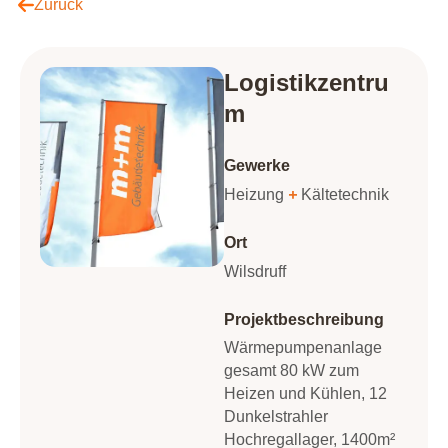
Zurück
Logistikzentru
m
Gewerke
Heizung
+
Kältetechnik
Ort
Wilsdruff
Projektbeschreibung
Wärmepumpenanlage
gesamt 80 kW zum
Heizen und Kühlen, 12
Dunkelstrahler
Hochregallager, 1400m²