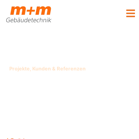
Projekte, Kunden & Referenzen
Logistikzentrum