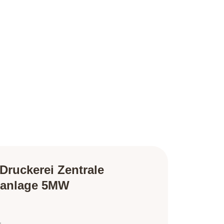
Druckerei Zentrale
elanlage 5MW