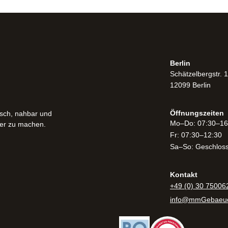
Berlin
Schätzelbergstr. 
12099 Berlin
Öffnungszeiten​
isch, nahbar und
Mo–Do: 07:30–16
ser zu machen.
Fr: 07:30–12:30
Sa–So: Geschlos
Kontakt
+49 (0) 30 75006
info@mmGebaeud