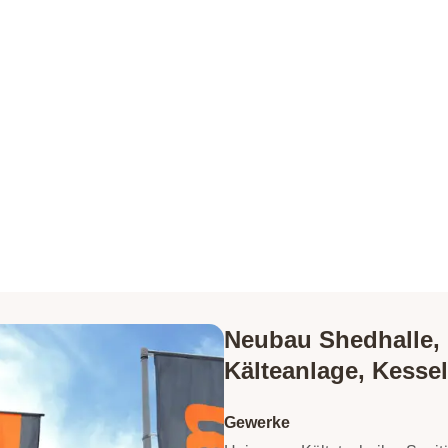
Neubau Shedhalle, 
Kälteanlage, Kess
Gewerke