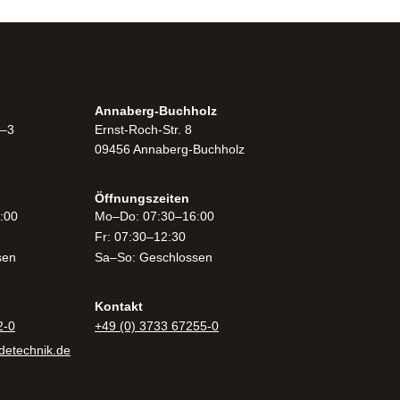
Annaberg-Buchholz
1–3
Ernst-Roch-Str. 8
09456 Annaberg-Buchholz
Öffnungszeiten​
:00
Mo–Do: 07:30–16:00
Fr: 07:30–12:30
sen
Sa–So: Geschlossen
Kontakt
2-0
+49 (0) 3733 67255-0
etechnik.de