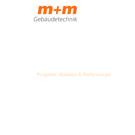
Projekte, Kunden & Referenzen
Neubau Shedhal
Zentrale Kältea
Kesselanlage 