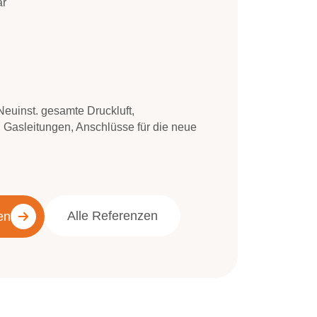
är
euinst. gesamte Druckluft,
 Gasleitungen, Anschlüsse für die neue
Alle Referenzen
en